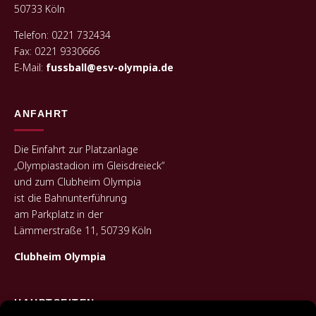
50733 Köln
Telefon: 0221 732434
Fax: 0221 9330666
E-Mail:
fussball@esv-olympia.de
ANFAHRT
Die Einfahrt zur Platzanlage
„Olympiastadion im Gleisdreieck“
und zum Clubheim Olympia
ist die Bahnunterführung
am Parkplatz in der
Lämmerstraße 11, 50739 Köln
Clubheim Olympia
HAUPTSEITEN