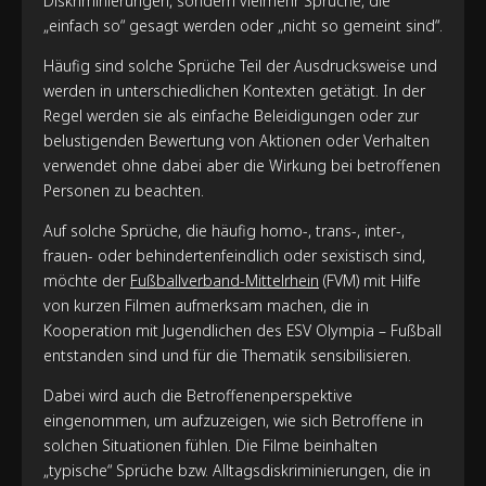
Diskriminierungen, sondern vielmehr Sprüche, die
„einfach so“ gesagt werden oder „nicht so gemeint sind“.
Häufig sind solche Sprüche Teil der Ausdrucksweise und
werden in unterschiedlichen Kontexten getätigt. In der
Regel werden sie als einfache Beleidigungen oder zur
belustigenden Bewertung von Aktionen oder Verhalten
verwendet ohne dabei aber die Wirkung bei betroffenen
Personen zu beachten.
Auf solche Sprüche, die häufig homo-, trans-, inter-,
frauen- oder behindertenfeindlich oder sexistisch sind,
möchte der
Fußballverband-Mittelrhein
(FVM) mit Hilfe
von kurzen Filmen aufmerksam machen, die in
Kooperation mit Jugendlichen des ESV Olympia – Fußball
entstanden sind und für die Thematik sensibilisieren.
Dabei wird auch die Betroffenenperspektive
eingenommen, um aufzuzeigen, wie sich Betroffene in
solchen Situationen fühlen. Die Filme beinhalten
„typische“ Sprüche bzw. Alltagsdiskriminierungen, die in