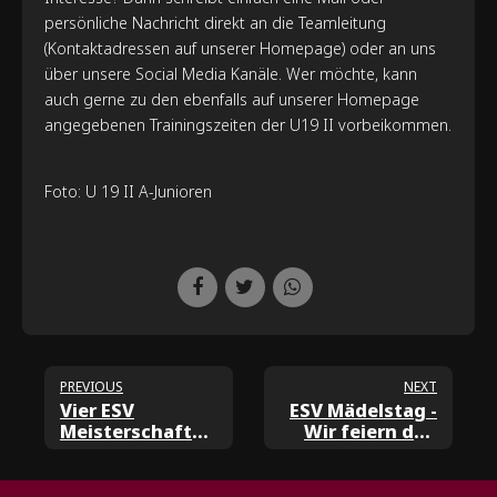
persönliche Nachricht direkt an die Teamleitung
(Kontaktadressen auf unserer Homepage) oder an uns
über unsere Social Media Kanäle. Wer möchte, kann
auch gerne zu den ebenfalls auf unserer Homepage
angegebenen Trainingszeiten der U19 II vorbeikommen.
Foto: U 19 II A-Junioren
PREVIOUS
NEXT
Vier ESV
ESV Mädelstag -
Meisterschaften
Wir feiern den
an einem
Mädchenfußball
Wochenende!