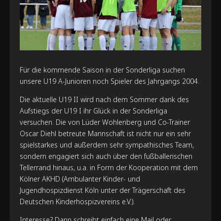
Für die kommende Saison in der Sonderliga suchen
unsere U19 A-Junioren noch Spieler des Jahrgangs 2004.
Die aktuelle U19 II wird nach dem Sommer dank des
Aufstiegs der U19 I ihr Glück in der Sonderliga
versuchen. Die von Lüder Wohlenberg und Co-Trainer
Oscar Diehl betreute Mannschaft ist nicht nur ein sehr
spielstarkes und außerdem sehr sympathisches Team,
sondern engagiert sich auch über den fußballerischen
Tellerrand hinaus, u.a. in Form der Kooperation mit dem
Kölner AKHD (Ambulanter Kinder- und
Jugendhospizdienst Köln unter der Trägerschaft des
Deutschen Kinderhospizvereins e.V.).
Interesse? Dann schreibt einfach eine Mail oder